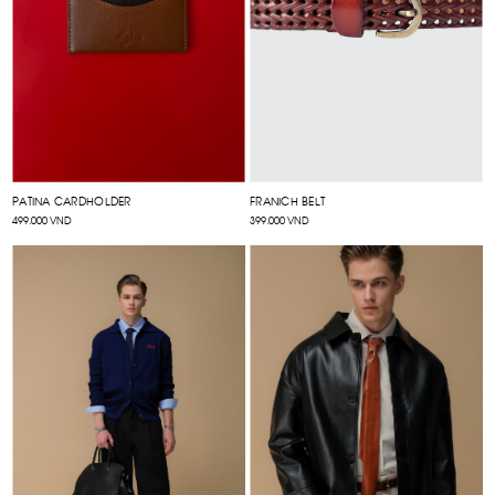
PATINA CARDHOLDER
FRANICH BELT
499.000 VND
399.000 VND