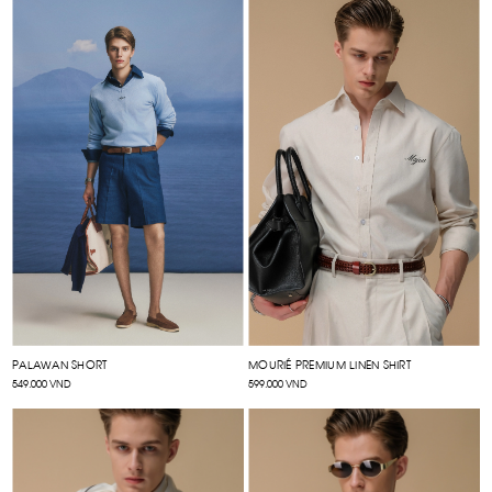
PALAWAN SHORT
MOURIÉ PREMIUM LINEN SHIRT
549.000 VND
599.000 VND