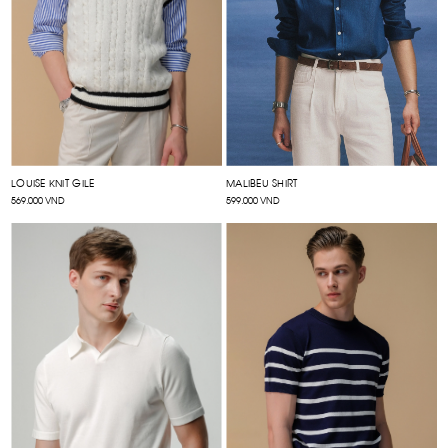
LOUISE KNIT GILE
MALIBEU SHIRT
569.000 VND
599.000 VND