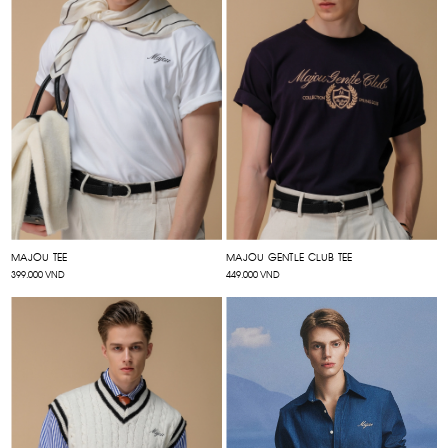
MAJOU TEE
MAJOU GENTLE CLUB TEE
399.000 VND
449.000 VND