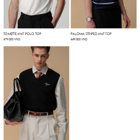
TOMETTE KNIT POLO TOP
PALOMA STRIPED KNIT TOP
479.000 VND
449.000 VND