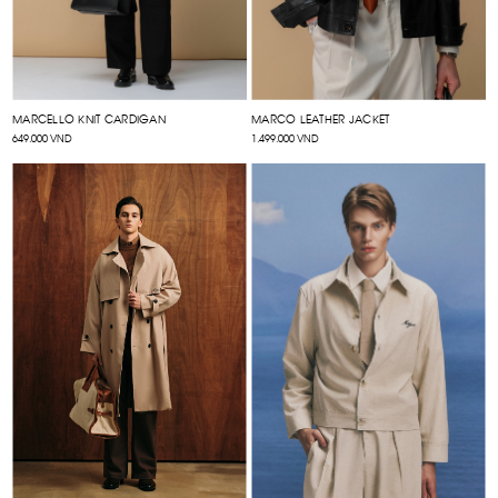
MARCELLO KNIT CARDIGAN
MARCO LEATHER JACKET
649.000 VND
1.499.000 VND