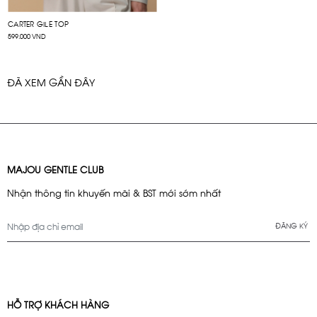
CARTER GILE TOP
599.000 VND
ĐÃ XEM GẦN ĐÂY
MAJOU GENTLE CLUB
Nhận thông tin khuyến mãi & BST mới sớm nhất
ĐĂNG KÝ
HỖ TRỢ KHÁCH HÀNG