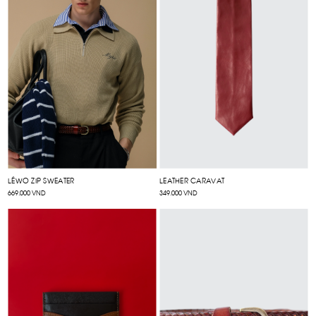
LÉWO ZIP SWEATER
LEATHER CARAVAT
669.000 VND
349.000 VND