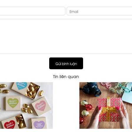
Gửi bình luận
Tin liên quan