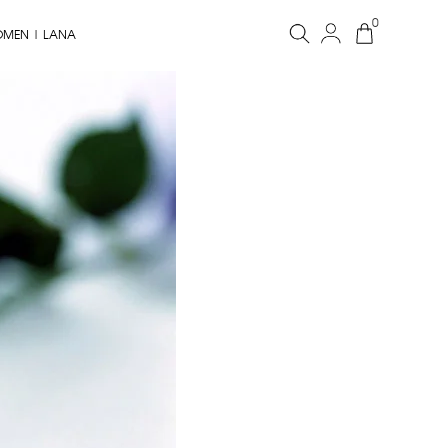
0
OMEN | LANA