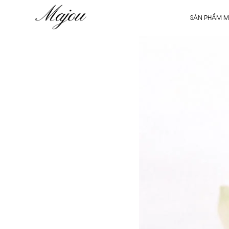
SẢN PHẨM M