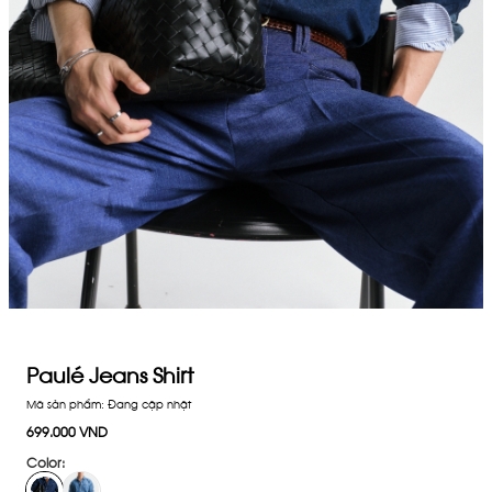
Paulé Jeans Shirt
Mã sản phẩm:
Đang cập nhật
699.000 VND
Color: