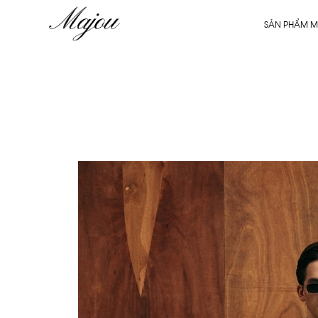
SẢN PHẨM M