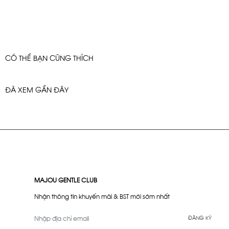
CÓ THỂ BẠN CŨNG THÍCH
ĐÃ XEM GẦN ĐÂY
MAJOU GENTLE CLUB
Nhận thông tin khuyến mãi & BST mới sớm nhất
ĐĂNG KÝ